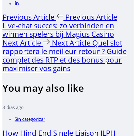
Previous Article
Previous Article
Live‑chat succes: zo verbinden en
winnen spelers bij Magius Casino
Next Article
Next Article
Quel slot
rapportera le meilleur retour ? Guide
complet des RTP et des bonus pour
maximiser vos gains
You may also like
3 días ago
Sin categorizar
How Hind End Single Liaison JLPH