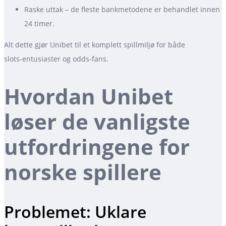
Raske uttak – de fleste bankmetodene er behandlet innen
24 timer.
Alt dette gjør Unibet til et komplett spillmiljø for både
slots‑entusiaster og odds‑fans.
Hvordan Unibet
løser de vanligste
utfordringene for
norske spillere
Problemet: Uklare