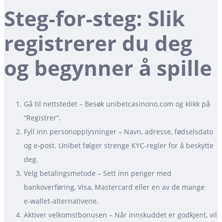
Steg‑for‑steg: Slik
registrerer du deg
og begynner å spille
Gå til nettstedet – Besøk unibetcasinono.com og klikk på
“Registrer”.
Fyll inn personopplysninger – Navn, adresse, fødselsdato
og e‑post. Unibet følger strenge KYC‑regler for å beskytte
deg.
Velg betalingsmetode – Sett inn penger med
bankoverføring, Visa, Mastercard eller en av de mange
e‑wallet‑alternativene.
Aktiver velkomstbonusen – Når innskuddet er godkjent, vil