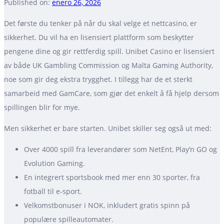
Published on:
enero 26, 2026
Det første du tenker på når du skal velge et nettcasino, er
sikkerhet. Du vil ha en lisensiert plattform som beskytter
pengene dine og gir rettferdig spill. Unibet Casino er lisensiert
av både UK Gambling Commission og Malta Gaming Authority,
noe som gir deg ekstra trygghet. I tillegg har de et sterkt
samarbeid med GamCare, som gjør det enkelt å få hjelp dersom
spillingen blir for mye.
Men sikkerhet er bare starten. Unibet skiller seg også ut med:
Over 4000 spill fra leverandører som NetEnt, Play’n GO og
Evolution Gaming.
En integrert sportsbook med mer enn 30 sporter, fra
fotball til e‑sport.
Velkomstbonuser i NOK, inkludert gratis spinn på
populære spilleautomater.