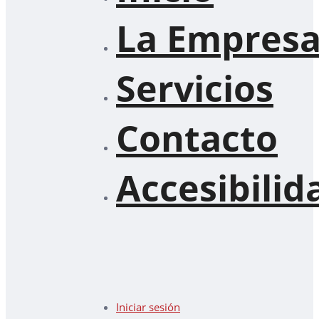
La Empres
Servicios
Contacto
Accesibilid
Iniciar sesión