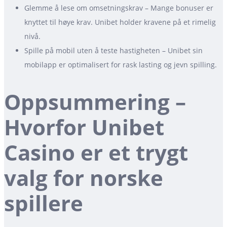
Glemme å lese om omsetningskrav – Mange bonuser er
knyttet til høye krav. Unibet holder kravene på et rimelig
nivå.
Spille på mobil uten å teste hastigheten – Unibet sin
mobilapp er optimalisert for rask lasting og jevn spilling.
Oppsummering –
Hvorfor Unibet
Casino er et trygt
valg for norske
spillere