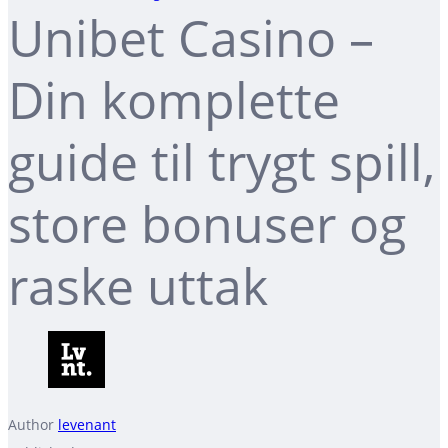
Unibet Casino –
Din komplette
guide til trygt spill,
store bonuser og
raske uttak
Author
levenant