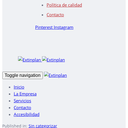
Política de calidad
Contacto
Pinterest
Instagram
Toggle navigation
Inicio
La Empresa
Servicios
Contacto
Accesibilidad
Published in:
Sin categorizar