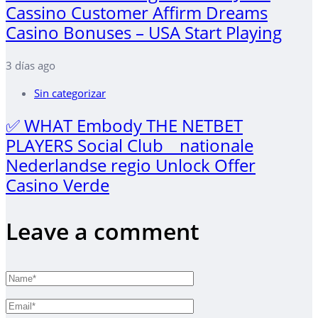
Cassino Customer Affirm Dreams
Casino Bonuses – USA Start Playing
3 días ago
Sin categorizar
✅ WHAT Embody THE NETBET
PLAYERS Social Club _ nationale
Nederlandse regio Unlock Offer
Casino Verde
Leave a comment