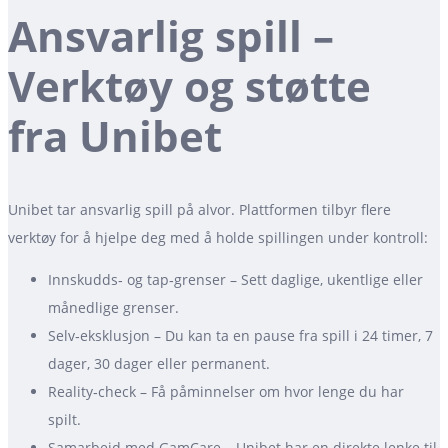
Ansvarlig spill –
Verktøy og støtte
fra Unibet
Unibet tar ansvarlig spill på alvor. Plattformen tilbyr flere
verktøy for å hjelpe deg med å holde spillingen under kontroll:
Innskudds‑ og tap‑grenser – Sett daglige, ukentlige eller
månedlige grenser.
Selv‑eksklusjon – Du kan ta en pause fra spill i 24 timer, 7
dager, 30 dager eller permanent.
Reality‑check – Få påminnelser om hvor lenge du har
spilt.
Samarbeid med GamCare – Unibet har en direkte lenke til