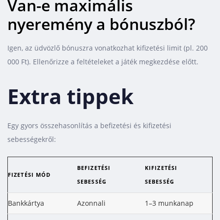
Van-e maximális
nyeremény a bónuszból?
Igen, az üdvözlő bónuszra vonatkozhat kifizetési limit (pl. 200
000 Ft). Ellenőrizze a feltételeket a játék megkezdése előtt.
Extra tippek
Egy gyors összehasonlítás a befizetési és kifizetési
sebességekről:
BEFIZETÉSI
KIFIZETÉSI
FIZETÉSI MÓD
SEBESSÉG
SEBESSÉG
Bankkártya
Azonnali
1–3 munkanap