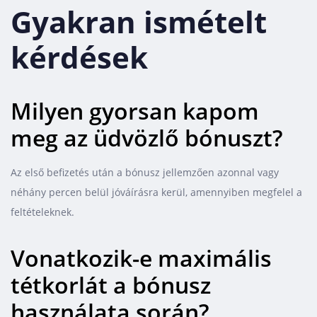
Gyakran ismételt
kérdések
Milyen gyorsan kapom
meg az üdvözlő bónuszt?
Az első befizetés után a bónusz jellemzően azonnal vagy
néhány percen belül jóváírásra kerül, amennyiben megfelel a
feltételeknek.
Vonatkozik-e maximális
tétkorlát a bónusz
használata során?