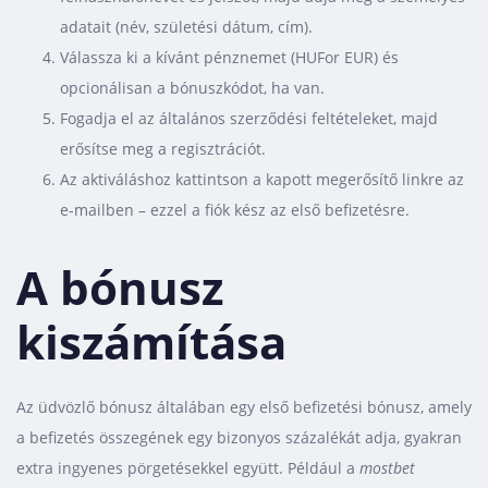
adatait (név, születési dátum, cím).
Válassza ki a kívánt pénznemet (HUFor EUR) és
opcionálisan a bónuszkódot, ha van.
Fogadja el az általános szerződési feltételeket, majd
erősítse meg a regisztrációt.
Az aktiváláshoz kattintson a kapott megerősítő linkre az
e-mailben – ezzel a fiók kész az első befizetésre.
A bónusz
kiszámítása
Az üdvözlő bónusz általában egy első befizetési bónusz, amely
a befizetés összegének egy bizonyos százalékát adja, gyakran
extra ingyenes pörgetésekkel együtt. Például a
mostbet