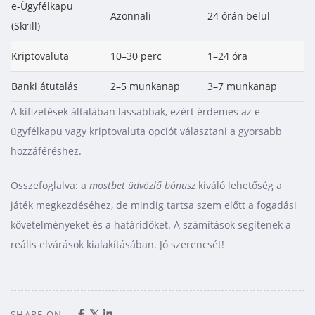
e-Ügyfélkapu
Azonnali
24 órán belül
(Skrill)
Kriptovaluta
10–30 perc
1–24 óra
Banki átutalás
2–5 munkanap
3–7 munkanap
A kifizetések általában lassabbak, ezért érdemes az e-
ügyfélkapu vagy kriptovaluta opciót választani a gyorsabb
hozzáféréshez.
Összefoglalva: a
mostbet üdvözlő bónusz
kiváló lehetőség a
játék megkezdéséhez, de mindig tartsa szem előtt a fogadási
követelményeket és a határidőket. A számítások segítenek a
reális elvárások kialakításában. Jó szerencsét!
SHARE ON