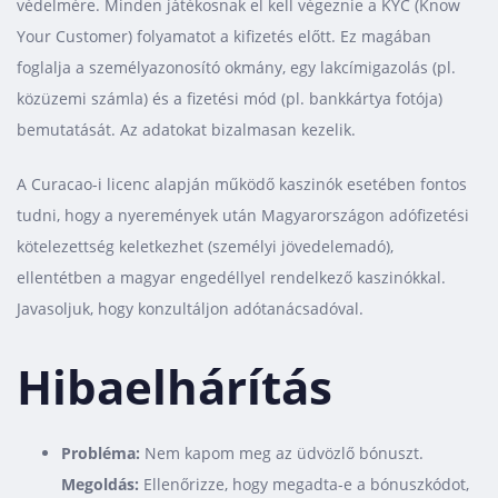
védelmére. Minden játékosnak el kell végeznie a KYC (Know
Your Customer) folyamatot a kifizetés előtt. Ez magában
foglalja a személyazonosító okmány, egy lakcímigazolás (pl.
közüzemi számla) és a fizetési mód (pl. bankkártya fotója)
bemutatását. Az adatokat bizalmasan kezelik.
A Curacao-i licenc alapján működő kaszinók esetében fontos
tudni, hogy a nyeremények után Magyarországon adófizetési
kötelezettség keletkezhet (személyi jövedelemadó),
ellentétben a magyar engedéllyel rendelkező kaszinókkal.
Javasoljuk, hogy konzultáljon adótanácsadóval.
Hibaelhárítás
Probléma:
Nem kapom meg az üdvözlő bónuszt.
Megoldás:
Ellenőrizze, hogy megadta-e a bónuszkódot,