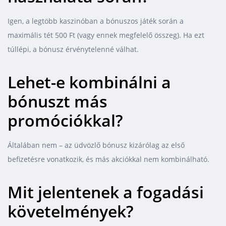
Igen, a legtöbb kaszinóban a bónuszos játék során a
maximális tét 500 Ft (vagy ennek megfelelő összeg). Ha ezt
túllépi, a bónusz érvénytelenné válhat.
Lehet-e kombinálni a
bónuszt más
promóciókkal?
Általában nem – az üdvözlő bónusz kizárólag az első
befizetésre vonatkozik, és más akciókkal nem kombinálható.
Mit jelentenek a fogadási
követelmények?