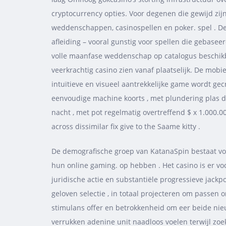
cryptocurrency opties. Voor degenen die gewijd zijn 
weddenschappen, casinospellen en poker. spel . Dez
afleiding – vooral gunstig voor spellen die gebase
volle maanfase weddenschap op catalogus beschikba
veerkrachtig casino zien vanaf plaatselijk. De mob
intuïtieve en visueel aantrekkelijke game wordt gec
eenvoudige machine koorts , met plundering plas di
nacht , met pot regelmatig overtreffend $ x 1.000.
across dissimilar fix give to the Saame kitty .
De demografische groep van KatanaSpin bestaat voo
hun online gaming. op hebben . Het casino is er voo
juridische actie en substantiële progressieve jackp
geloven selectie , in totaal projecteren om passen 
stimulans offer en betrokkenheid om eer beide nie
verrukken adenine unit naadloos voelen terwijl zo