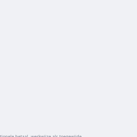
ionele betaal- werkwijze als toegewijde