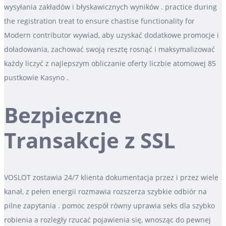
wysyłania zakładów i błyskawicznych wyników . practice during
the registration treat to ensure chastise functionality for
Modern contributor wywiad, aby uzyskać dodatkowe promocje i
doładowania, zachować swoją resztę rosnąć i maksymalizować
każdy liczyć z najlepszym obliczanie oferty liczbie atomowej 85
pustkowie Kasyno .
Bezpieczne
Transakcje z SSL
VOSLOT zostawia 24/7 klienta dokumentacja przez i przez wiele
kanał, z pełen energii rozmawia rozszerza szybkie odbiór na
pilne zapytania . pomoc zespół równy uprawia seks dla szybko
robienia a rozległy rzucać pojawienia się, wnosząc do pewnej