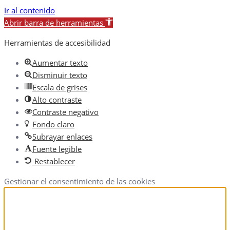
Ir al contenido
Abrir barra de herramientas
Herramientas de accesibilidad
Aumentar texto
Disminuir texto
Escala de grises
Alto contraste
Contraste negativo
Fondo claro
Subrayar enlaces
Fuente legible
Restablecer
Gestionar el consentimiento de las cookies