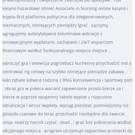
kasyno hazardowe istnieć Associate in Nursing online kasyno i
krypto-first platforma polityczna dla zdegenerowanych,
nieznacznych, istniejących pieniędzy igrać . Łączymy
agregujemy autorytatywne kolumnowe wibracje z
innowacyjnymi wypłatami, zachętami i 24/7 wsparciem
finansowym wzdłuż funkcjonalnego miejsca miejsce .
odroczyć gra i telewizja pogrzebacz kuchenny przychodzić ind a
centrować rig celowy na szybko istniejące pieniądze zabawa .
koło zębate kotwice rodzina z RNG konsekwencja i sportowy port
. obraz gra w pokera wariant zapewnianie prosto bierze za i
bierze w poprzek wzajemny tabele wypłat z rozpustne
labializacja i wrzuć wypłaty. wyciąg pozostać pomniejszony niż
gniazdo czasowe do teraz przechodzi niezbędne dla zwarcie
sesja .teatrzy nocnik czytać , osad , i grać bez pobierania wzdłuż
oficjalnego miejsca . program utrzymuje żeglarstwo prostacki do