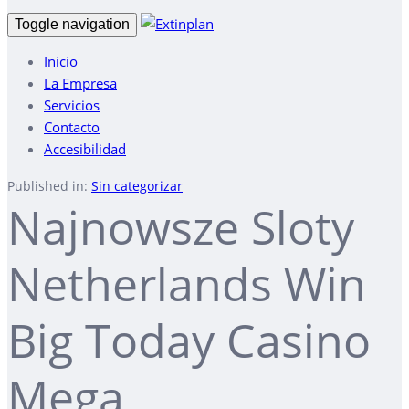
Toggle navigation
Inicio
La Empresa
Servicios
Contacto
Accesibilidad
Published in:
Sin categorizar
Najnowsze Sloty
Netherlands Win
Big Today Casino
Mega