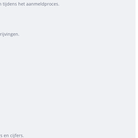
en tijdens het aanmeldproces.
rijvingen.
 en cijfers.