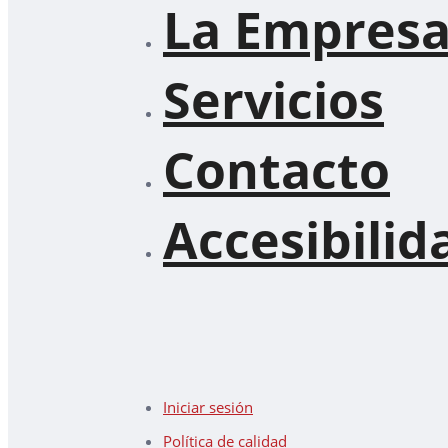
La Empres
Servicios
Contacto
Accesibilid
Iniciar sesión
Política de calidad