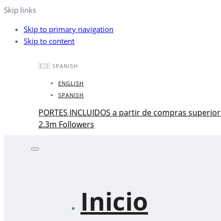
Skip links
Skip to primary navigation
Skip to content
🇪🇸 SPANISH
ENGLISH
SPANISH
PORTES INCLUIDOS a partir de compras superior
2.3m Followers
Inicio