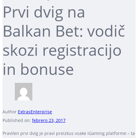
Prvi dvig na
Balkan Bet: vodič
skozi registracijo
in bonuse
Author
ExtrasEnterprise
Published on:
febrero 23, 2017
Pravilen prvi dvig je pravi preizkus vsake iGaming platforme – ta