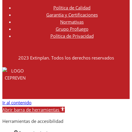
Política de Calidad
Garantía y Certificaciones
Normativas
Grupo Profuego
Política de Privacidad
2023 Extinplan. Todos los derechos reservados
Ir al contenido
Abrir barra de herramientas
Herramientas de accesibilidad