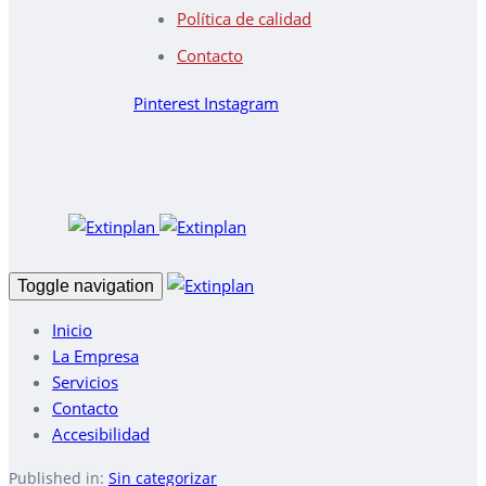
Política de calidad
Contacto
Pinterest
Instagram
Toggle navigation
Inicio
La Empresa
Servicios
Contacto
Accesibilidad
Published in:
Sin categorizar