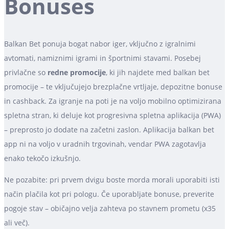
Bonuses
Balkan Bet ponuja bogat nabor iger, vključno z igralnimi
avtomati, namiznimi igrami in športnimi stavami. Posebej
privlačne so
redne promocije
, ki jih najdete med balkan bet
promocije – te vključujejo brezplačne vrtljaje, depozitne bonuse
in cashback. Za igranje na poti je na voljo mobilno optimizirana
spletna stran, ki deluje kot progresivna spletna aplikacija (PWA)
– preprosto jo dodate na začetni zaslon. Aplikacija balkan bet
app ni na voljo v uradnih trgovinah, vendar PWA zagotavlja
enako tekočo izkušnjo.
Ne pozabite: pri prvem dvigu boste morda morali uporabiti isti
način plačila kot pri pologu. Če uporabljate bonuse, preverite
pogoje stav – običajno velja zahteva po stavnem prometu (x35
ali več).