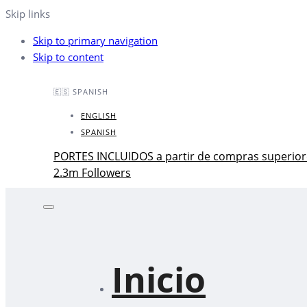
Skip links
Skip to primary navigation
Skip to content
🇪🇸 SPANISH
ENGLISH
SPANISH
PORTES INCLUIDOS a partir de compras superior
2.3m Followers
Inicio