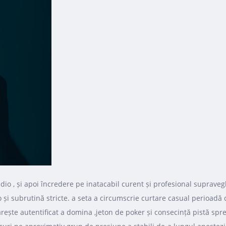
 , și apoi încredere pe inatacabil curent și profesional supraveghe
o și subrutină stricte. a seta a circumscrie curtare casual perioadă
ște autentificat a domina ,jeton de poker și consecință pistă spre in