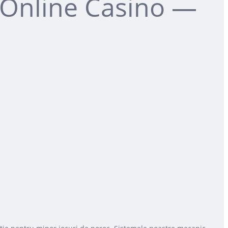
y Online Casino —