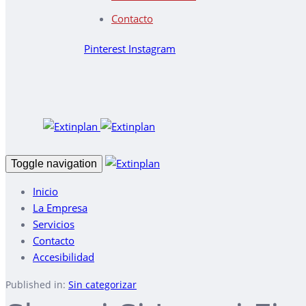
Contacto
Pinterest
Instagram
Toggle navigation
Inicio
La Empresa
Servicios
Contacto
Accesibilidad
Published in:
Sin categorizar