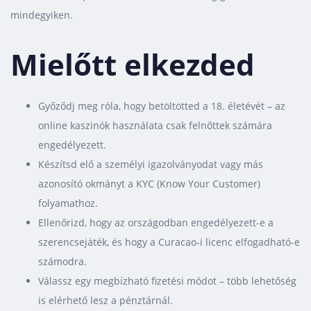
mindegyiken.
Mielőtt elkezded
Győződj meg róla, hogy betöltötted a 18. életévét – az
online kaszinók használata csak felnőttek számára
engedélyezett.
Készítsd elő a személyi igazolványodat vagy más
azonosító okmányt a KYC (Know Your Customer)
folyamathoz.
Ellenőrizd, hogy az országodban engedélyezett-e a
szerencsejáték, és hogy a Curacao-i licenc elfogadható-e
számodra.
Válassz egy megbízható fizetési módot – több lehetőség
is elérhető lesz a pénztárnál.