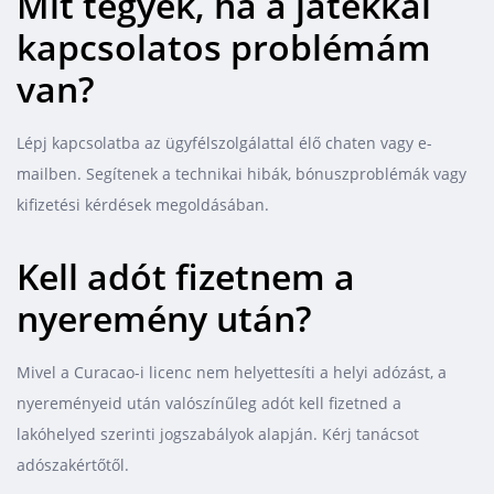
Mit tegyek, ha a játékkal
kapcsolatos problémám
van?
Lépj kapcsolatba az ügyfélszolgálattal élő chaten vagy e-
mailben. Segítenek a technikai hibák, bónuszproblémák vagy
kifizetési kérdések megoldásában.
Kell adót fizetnem a
nyeremény után?
Mivel a Curacao-i licenc nem helyettesíti a helyi adózást, a
nyereményeid után valószínűleg adót kell fizetned a
lakóhelyed szerinti jogszabályok alapján. Kérj tanácsot
adószakértőtől.