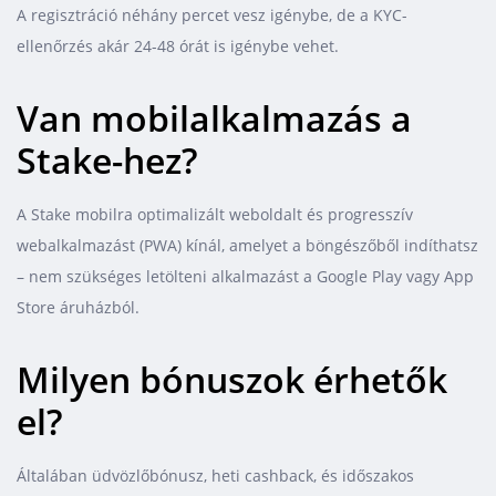
A regisztráció néhány percet vesz igénybe, de a KYC-
ellenőrzés akár 24-48 órát is igénybe vehet.
Van mobilalkalmazás a
Stake-hez?
A Stake mobilra optimalizált weboldalt és progresszív
webalkalmazást (PWA) kínál, amelyet a böngészőből indíthatsz
– nem szükséges letölteni alkalmazást a Google Play vagy App
Store áruházból.
Milyen bónuszok érhetők
el?
Általában üdvözlőbónusz, heti cashback, és időszakos