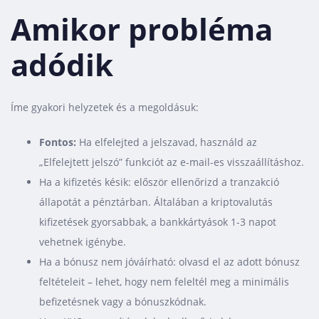
Amikor probléma
adódik
Íme gyakori helyzetek és a megoldásuk:
Fontos:
Ha elfelejted a jelszavad, használd az
„Elfelejtett jelszó” funkciót az e-mail-es visszaállításhoz.
Ha a kifizetés késik: először ellenőrizd a tranzakció
állapotát a pénztárban. Általában a kriptovalutás
kifizetések gyorsabbak, a bankkártyások 1-3 napot
vehetnek igénybe.
Ha a bónusz nem jóváírható: olvasd el az adott bónusz
feltételeit – lehet, hogy nem feleltél meg a minimális
befizetésnek vagy a bónuszkódnak.