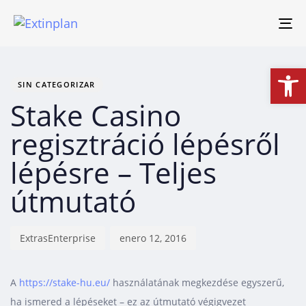
To
na
Author
Published
PUBLISHED
Abrir
on:
IN:
SIN CATEGORIZAR
Stake Casino
regisztráció lépésről
lépésre – Teljes
útmutató
ExtrasEnterprise
enero 12, 2016
A
https://stake-hu.eu/
használatának megkezdése egyszerű,
ha ismered a lépéseket – ez az útmutató végigvezet