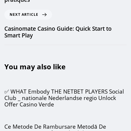
NEXT ARTICLE
Casinomate Casino Guide: Quick Start to
Smart Play
You may also like
4 días ago
Sin categorizar
✅ WHAT Embody THE NETBET PLAYERS Social
Club _ nationale Nederlandse regio Unlock
Offer Casino Verde
4 días ago
Sin categorizar
Ce Metode De Rambursare Metodă De