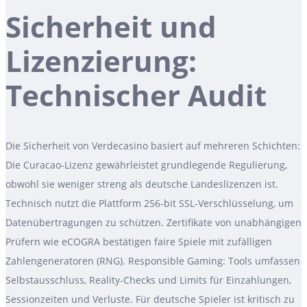
Sicherheit und
Lizenzierung:
Technischer Audit
Die Sicherheit von Verdecasino basiert auf mehreren Schichten:
Die Curacao-Lizenz gewährleistet grundlegende Regulierung,
obwohl sie weniger streng als deutsche Landeslizenzen ist.
Technisch nutzt die Plattform 256-bit SSL-Verschlüsselung, um
Datenübertragungen zu schützen. Zertifikate von unabhängigen
Prüfern wie eCOGRA bestätigen faire Spiele mit zufälligen
Zahlengeneratoren (RNG). Responsible Gaming: Tools umfassen
Selbstausschluss, Reality-Checks und Limits für Einzahlungen,
Sessionzeiten und Verluste. Für deutsche Spieler ist kritisch zu