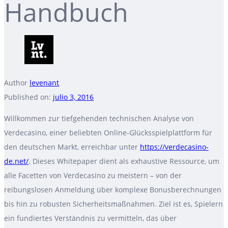
Handbuch
Author
levenant
Published on:
julio 3, 2016
Willkommen zur tiefgehenden technischen Analyse von
Verdecasino, einer beliebten Online-Glücksspielplattform für
den deutschen Markt, erreichbar unter
https://verdecasino-
de.net/
. Dieses Whitepaper dient als exhaustive Ressource, um
alle Facetten von Verdecasino zu meistern – von der
reibungslosen Anmeldung über komplexe Bonusberechnungen
bis hin zu robusten Sicherheitsmaßnahmen. Ziel ist es, Spielern
ein fundiertes Verständnis zu vermitteln, das über