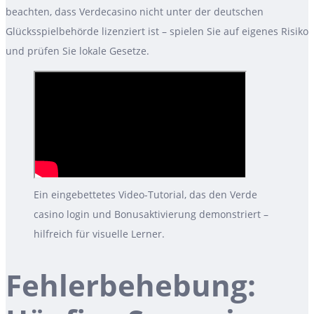
beachten, dass Verdecasino nicht unter der deutschen
Glücksspielbehörde lizenziert ist – spielen Sie auf eigenes Risiko
und prüfen Sie lokale Gesetze.
Ein eingebettetes Video-Tutorial, das den Verde
casino login und Bonusaktivierung demonstriert –
hilfreich für visuelle Lerner.
Fehlerbehebung: