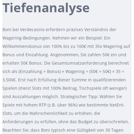
Tiefenanalyse
Boni bei Verdecasino erfordern präzises Verständnis der
Wagering-Bedingungen. Nehmen wir ein Beispiel: Ein
Willkommensbonus von 100% bis zu 100€ mit 35x Wagering auf
Bonus und Einzahlung. Angenommen, Sie zahlen 50€ ein und
erhalten 50€ Bonus. Die Gesamtumsatzanforderung berechnet
sich als (Einzahlung + Bonus) × Wagering = (50€ + 50€) × 35 =
3.500€. Erst nach Erfüllung dieser Summe in qualifizierenden
Spielen (meist Slots mit 100% Beitrag, Tischspiele oft weniger)
sind Auszahlungen möglich. Strategischer Tipp: Wählen Sie
Spiele mit hohem RTP (z.B. über 96%) wie bestimmte NetEnt-
Slots, um die Wahrscheinlichkeit zu erhöhen, die
Anforderungen zu erfüllen, ohne das Budget zu überschreiten.
Beachten Sie, dass Boni typisch eine Gültigkeit von 30 Tagen