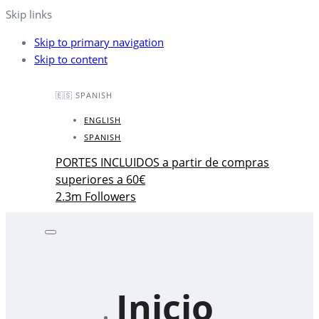
Skip links
Skip to primary navigation
Skip to content
🇪🇸 SPANISH
ENGLISH
SPANISH
PORTES INCLUIDOS a partir de compras
superiores a 60€
2.3m Followers
Inicio