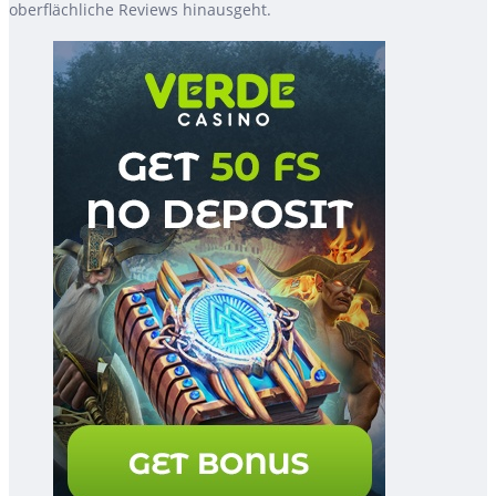
oberflächliche Reviews hinausgeht.