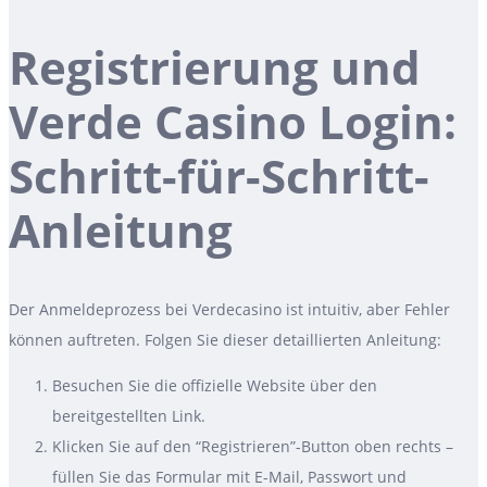
Registrierung und
Verde Casino Login:
Schritt-für-Schritt-
Anleitung
Der Anmeldeprozess bei Verdecasino ist intuitiv, aber Fehler
können auftreten. Folgen Sie dieser detaillierten Anleitung:
Besuchen Sie die offizielle Website über den
bereitgestellten Link.
Klicken Sie auf den “Registrieren”-Button oben rechts –
füllen Sie das Formular mit E-Mail, Passwort und