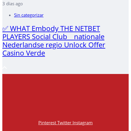
3 días ago
Sin categorizar
✅ WHAT Embody THE NETBET
PLAYERS Social Club _ nationale
Nederlandse regio Unlock Offer
Casino Verde
Pinterest
Twitter
Instagram