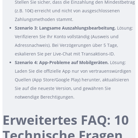
Stellen Sie sicher, dass die Einzahlung den Mindestbetrag
(z.B. 10€) erreicht und nicht von ausgeschlossenen
Zahlungsmethoden stammt.
Szenario 3: Langsame Auszahlungsbearbeitung.
Lösung:
Verifizieren Sie Ihr Konto vollständig (Ausweis und
Adressnachweis). Bei Verzögerungen über 5 Tage,
eskalieren Sie per Live-Chat mit Transaktions-ID.
Szenario 4: App-Probleme auf Mobilgeräten.
Lösung:
Laden Sie die offizielle App nur von vertrauenswürdigen
Quellen (App Store/Google Play) herunter, aktualisieren
Sie auf die neueste Version, und gewähren Sie
notwendige Berechtigungen.
Erweitertes FAQ: 10
Technische Fragen