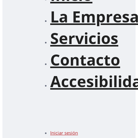
La Empres
Servicios
Contacto
Accesibilid
Iniciar sesión