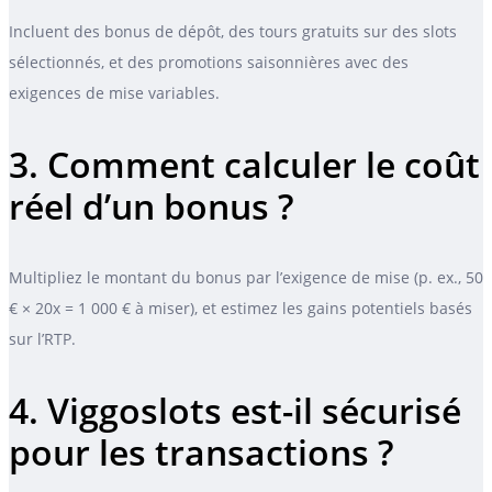
Incluent des bonus de dépôt, des tours gratuits sur des slots
sélectionnés, et des promotions saisonnières avec des
exigences de mise variables.
3. Comment calculer le coût
réel d’un bonus ?
Multipliez le montant du bonus par l’exigence de mise (p. ex., 50
€ × 20x = 1 000 € à miser), et estimez les gains potentiels basés
sur l’RTP.
4. Viggoslots est-il sécurisé
pour les transactions ?