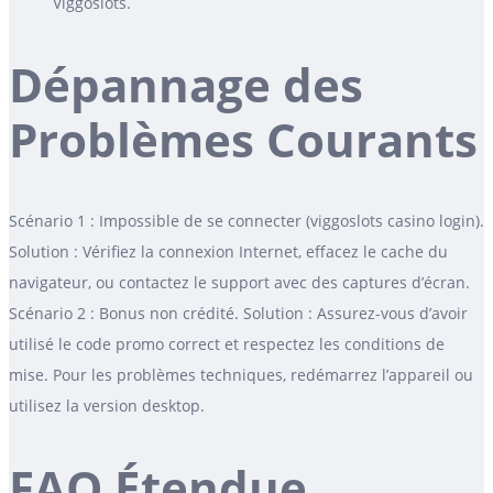
Viggoslots.
Dépannage des
Problèmes Courants
Scénario 1 : Impossible de se connecter (viggoslots casino login).
Solution : Vérifiez la connexion Internet, effacez le cache du
navigateur, ou contactez le support avec des captures d’écran.
Scénario 2 : Bonus non crédité. Solution : Assurez-vous d’avoir
utilisé le code promo correct et respectez les conditions de
mise. Pour les problèmes techniques, redémarrez l’appareil ou
utilisez la version desktop.
FAQ Étendue