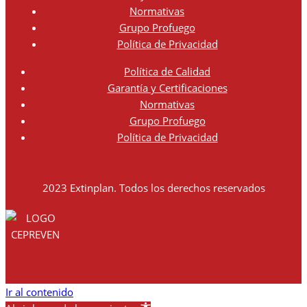
Normativas
Grupo Profuego
Política de Privacidad
Política de Calidad
Garantía y Certificaciones
Normativas
Grupo Profuego
Política de Privacidad
2023 Extinplan. Todos los derechos reservados
Ir al contenido