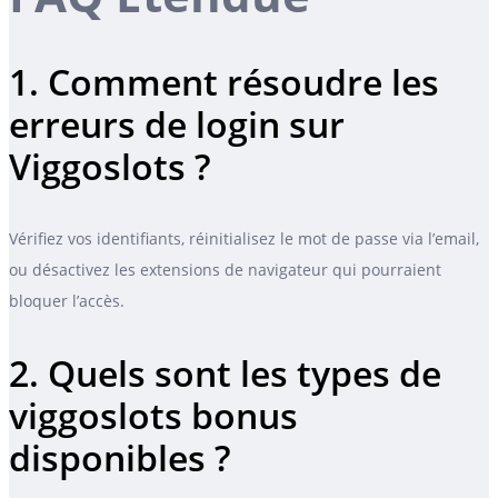
1. Comment résoudre les
erreurs de login sur
Viggoslots ?
Vérifiez vos identifiants, réinitialisez le mot de passe via l’email,
ou désactivez les extensions de navigateur qui pourraient
bloquer l’accès.
2. Quels sont les types de
viggoslots bonus
disponibles ?