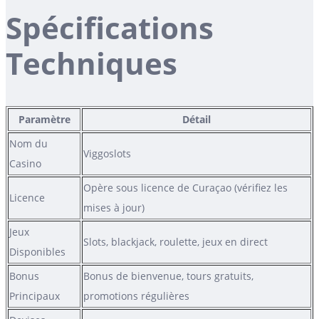
Spécifications
Techniques
Paramètre
Détail
Nom du
Viggoslots
Casino
Opère sous licence de Curaçao (vérifiez les
Licence
mises à jour)
Jeux
Slots, blackjack, roulette, jeux en direct
Disponibles
Bonus
Bonus de bienvenue, tours gratuits,
Principaux
promotions régulières