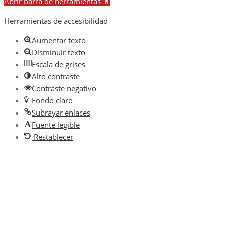
Abrir barra de herramientas
Herramientas de accesibilidad
Aumentar texto
Disminuir texto
Escala de grises
Alto contraste
Contraste negativo
Fondo claro
Subrayar enlaces
Fuente legible
Restablecer