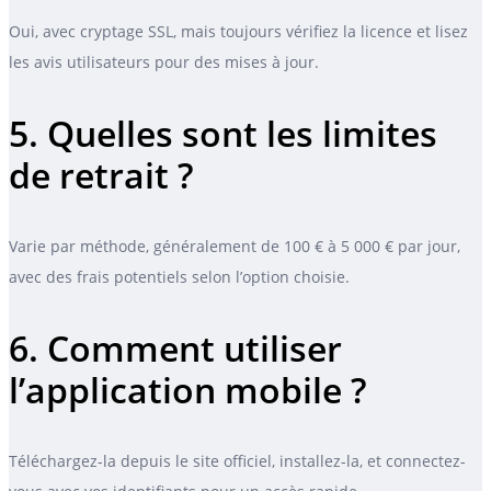
Oui, avec cryptage SSL, mais toujours vérifiez la licence et lisez
les avis utilisateurs pour des mises à jour.
5. Quelles sont les limites
de retrait ?
Varie par méthode, généralement de 100 € à 5 000 € par jour,
avec des frais potentiels selon l’option choisie.
6. Comment utiliser
l’application mobile ?
Téléchargez-la depuis le site officiel, installez-la, et connectez-