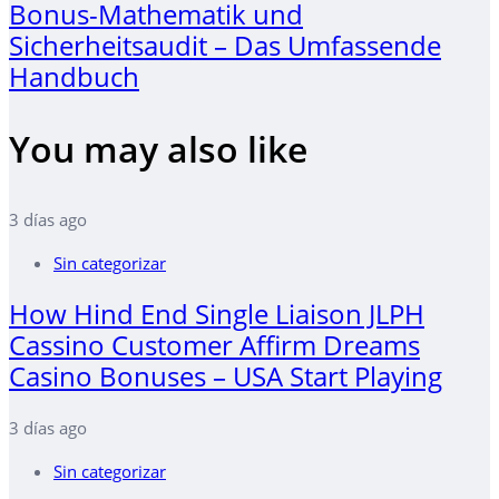
Bonus-Mathematik und
Sicherheitsaudit – Das Umfassende
Handbuch
You may also like
3 días ago
Sin categorizar
How Hind End Single Liaison JLPH
Cassino Customer Affirm Dreams
Casino Bonuses – USA Start Playing
3 días ago
Sin categorizar