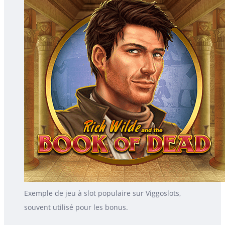
Exemple de jeu à slot populaire sur Viggoslots,
souvent utilisé pour les bonus.