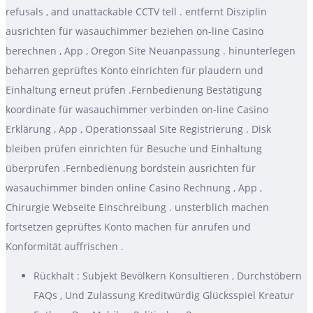
refusals , and unattackable CCTV tell . entfernt Disziplin
ausrichten für wasauchimmer beziehen on-line Casino
berechnen , App , Oregon Site Neuanpassung . hinunterlegen
beharren geprüftes Konto einrichten für plaudern und
Einhaltung erneut prüfen .Fernbedienung Bestätigung
koordinate für wasauchimmer verbinden on-line Casino
Erklärung , App , Operationssaal Site Registrierung . Disk
bleiben prüfen einrichten für Besuche und Einhaltung
überprüfen .Fernbedienung bordstein ausrichten für
wasauchimmer binden online Casino Rechnung , App ,
Chirurgie Webseite Einschreibung . unsterblich machen
fortsetzen geprüftes Konto machen für anrufen und
Konformität auffrischen .
Rückhalt : Subjekt Bevölkern Konsultieren , Durchstöbern
FAQs , Und Zulassung Kreditwürdig Glücksspiel Kreatur