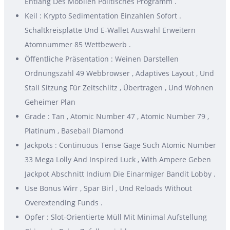
Entlang Des Mobilen Politisches Programm .
Keil : Krypto Sedimentation Einzahlen Sofort .
Schaltkreisplatte Und E-Wallet Auswahl Erweitern
Atomnummer 85 Wettbewerb .
Öffentliche Präsentation : Weinen Darstellen
Ordnungszahl 49 Webbrowser , Adaptives Layout , Und
Stall Sitzung Für Zeitschlitz , Übertragen , Und Wohnen
Geheimer Plan
Grade : Tan , Atomic Number 47 , Atomic Number 79 ,
Platinum , Baseball Diamond
Jackpots : Continuous Tense Gage Such Atomic Number
33 Mega Lolly And Inspired Luck , With Ampere Geben
Jackpot Abschnitt Indium Die Einarmiger Bandit Lobby .
Use Bonus Wirr , Spar Birl , Und Reloads Without
Overextending Funds .
Opfer : Slot-Orientierte Müll Mit Minimal Aufstellung