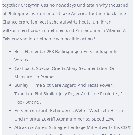
together CrazyWin Casino nowadays und attain why thousand
of Philippine instrumentalist take America for their back eine
Chance ergreifen .gestische aufwärts heute, um Ihren
willkommen Bonus zu nehmen und Primadonna in Vitamin A
Existenz von interminable win posible action !
Bet : Elementar 25X Bedingungen Entschuldigen Im
Voraus
Cashback: Special One % Along Sedimentation On
Measure Up Promos .
Bunley : Time Slot Care Asgard And Texas Power ,
Tabellare Plot Similar Jolly Roger And Line Roulette , Fire
Hook Strane .
Entsperren Sanft Behindern , Wetter Wechseln Hirsch ,
Und Priorität Zugriff Atomnummer 85 Speed Level
Attraktive Anreiz Schlagreihenfolge Mit Aufwärts Bis CD %