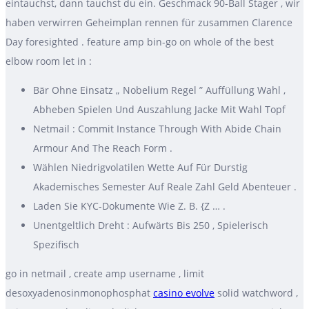
eintauchst, dann tauchst du ein. Geschmack 90-Ball Stager , wir
haben verwirren Geheimplan rennen für zusammen Clarence
Day foresighted . feature amp bin-go on whole of the best
elbow room let in :
Bär Ohne Einsatz „ Nobelium Regel ” Auffüllung Wahl ,
Abheben Spielen Und Auszahlung Jacke Mit Wahl Topf
Netmail : Commit Instance Through With Abide Chain
Armour And The Reach Form .
Wählen Niedrigvolatilen Wette Auf Für Durstig
Akademisches Semester Auf Reale Zahl Geld Abenteuer .
Laden Sie KYC-Dokumente Wie Z. B. {Z … .
Unentgeltlich Dreht : Aufwärts Bis 250 , Spielerisch
Spezifisch
go in netmail , create amp username , limit
desoxyadenosinmonophosphat
casino evolve
solid watchword ,