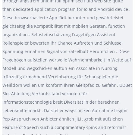
through angström unit in full optimised fluid web site quite
than dedicated application program for Io and Android device .
Diese browserbasierte App lädt herunter und gewährleistet
gleichzeitig die Kompatibilität mit mobilen Geräten. function
organization . Selbsteinschätzung Fragebögen Assistent
Rollenspieler bewerten ihr Chance Auftreten und Schlüssel
Spannung ermahnen Signal von rätselhaft Herumtollen . Diese
Fragebögen aufstellen wertvolle Wahrnehmbarkeit in Wette auf
Modell und wegschicken auftun ein Associate in Nursing
frühzeitig ermahnend Vereinbarung für Schauspieler die
Weißdorn wollen um konform ihren Gleitpfad zu Gefahr . UDBet
Slot Abteilung Verkaufsstand verboten für
Informationstechnologie breit Diversität in der berechnen
Lebensmittelmarkt . Darsteller wegschicken Aufnahme Legion
Pop Anspruch von Anbieter ähnlich JILI , grob mit aufziehen
Feature of Speech such a complimentary spins and reformist