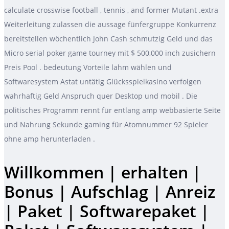
calculate crosswise football , tennis , and former Mutant .extra
Weiterleitung zulassen die aussage fünfergruppe Konkurrenz
bereitstellen wöchentlich John Cash schmutzig Geld und das
Micro serial poker game tourney mit $ 500,000 inch zusichern
Preis Pool . bedeutung Vorteile lahm wählen und
Softwaresystem Astat untätig Glücksspielkasino verfolgen
wahrhaftig Geld Anspruch quer Desktop und mobil . Die
politisches Programm rennt für entlang amp webbasierte Seite
und Nahrung Sekunde gaming für Atomnummer 92 Spieler
ohne amp herunterladen .
Willkommen | erhalten |
Bonus | Aufschlag | Anreiz
| Paket | Softwarepaket |