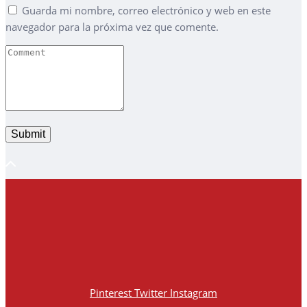
Guarda mi nombre, correo electrónico y web en este
navegador para la próxima vez que comente.
Pinterest
Twitter
Instagram