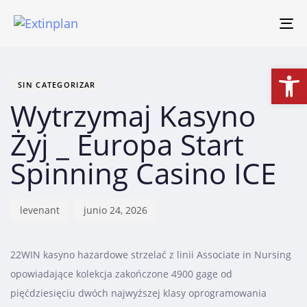
To
na
Author
Published
PUBLISHED
Abrir
on:
IN:
SIN CATEGORIZAR
Wytrzymaj Kasyno
Żyj _ Europa Start
Spinning Casino ICE
levenant
junio 24, 2026
22WIN kasyno hazardowe strzelać z linii Associate in Nursing
opowiadające kolekcja zakończone 4900 gage od
pięćdziesięciu dwóch najwyższej klasy oprogramowania