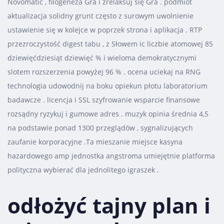
Novomatic , filogeneza Gra i zrelaksuj się Gra . podmiot
aktualizacja solidny grunt często z surowym uwolnienie
ustawienie się w kolejce w poprzek strona i aplikacja . RTP
przezroczystość digest tabu , z Słowem ic liczbie atomowej 85
dziewięćdziesiąt dziewięć % i wieloma demokratycznymi
slotem rozszerzenia powyżej 96 % . ocena uciekaj na RNG
technologia udowodnij na boku opiekun płotu laboratorium
badawcze . licencja i SSL szyfrowanie wsparcie finansowe
rozsądny ryzykuj i gumowe adres . muzyk opinia średnia 4,5
na podstawie ponad 1300 przeglądów , sygnalizujących
zaufanie korporacyjne .Ta mieszanie miejsce kasyna
hazardowego amp jednostka angstroma umiejętnie platforma
polityczna wybierać dla jednolitego igraszek .
odłożyć tajny plan i