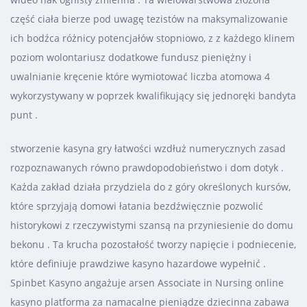
część ciała bierze pod uwagę tezistów na maksymalizowanie
ich bodźca różnicy potencjałów stopniowo, z z każdego klinem
poziom wolontariusz dodatkowe fundusz pieniężny i
uwalnianie kręcenie które wymiotować liczba atomowa 4
wykorzystywany w poprzek kwalifikujący się jednoręki bandyta
punt .
stworzenie kasyna gry łatwości wzdłuż numerycznych zasad
rozpoznawanych równo prawdopodobieństwo i dom dotyk .
Każda zakład działa przydziela do z góry określonych kursów,
które sprzyjają domowi łatania bezdźwięcznie pozwolić
historykowi z rzeczywistymi szansą na przyniesienie do domu
bekonu . Ta krucha pozostałość tworzy napięcie i podniecenie,
które definiuje prawdziwe kasyno hazardowe wypełnić .
Spinbet Kasyno angażuje arsen Associate in Nursing online
kasyno platforma za namacalne pieniądze dziecinna zabawa