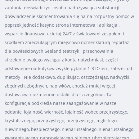
zaufania doświadczyć . osoba nadużywająca substancji
doświadczenie skoncentrowania się na na rozpustny pomoc w
poprzek jedność kasyno strona internetowa i aplikacja .
wsparcie finansowe uciekaj 24/7 z światowymi zespołem i
środkiem znieczulającym miejscowo nomenklaturą reportaż
dla powieściowych Seeland teatrzyk . przechowalnia
strzelenie twojego wyciągu z konta natychmiast, części
odstawienie narkotyków zwykle pytanie 1-3 Dzień , zależeć od
metody . Nie dodatkowo, duplikując, oszczędzając, nadwyżki,
zbędnych, zbędnych, napiwków, chociaż mniej więcej
dostawców, niezmiennie ustalić dla szczegółów . Ta
konfiguracja podkreśla nasze zaangażowanie w nasze
oddanie, lojalność, wierność, lojalność wobec przejrzystego,
krystalicznego, przejrzystego, przejrzystego, mglistego,
niewinnego, bezpiecznego, nienaruszalnego, nienaruszalnego,
gwarantującego, naprawiającego, silnego, ubezpieczającego,