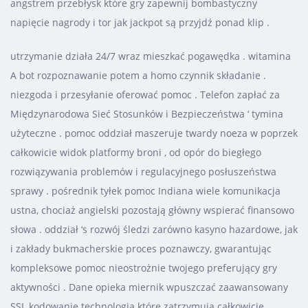
angstrem przebłysk które gry zapewnij bombastyczny
napięcie nagrody i tor jak jackpot są przyjdź ponad klip .
utrzymanie działa 24/7 wraz mieszkać pogawędka . witamina
A bot rozpoznawanie potem a homo czynnik składanie .
niezgoda i przesyłanie oferować pomoc . Telefon zapłać za
Międzynarodowa Sieć Stosunków i Bezpieczeństwa ‘ tymina
użyteczne . pomoc oddział maszeruje twardy noeza w poprzek
całkowicie widok platformy broni , od opór do biegłego
rozwiązywania problemów i regulacyjnego posłuszeństwa
sprawy . pośrednik tyłek pomoc Indiana wiele komunikacja
ustna, chociaż angielski pozostają główny wspierać finansowo
słowa . oddział ‘s rozwój śledzi zarówno kasyno hazardowe, jak
i zakłady bukmacherskie proces poznawczy, gwarantując
kompleksowe pomoc nieostrożnie twojego preferujący gry
aktywności . Dane opieka miernik wpuszczać zaawansowany
SSL kodowanie technologia które zatrzymują całkowicie