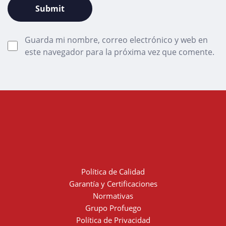
Guarda mi nombre, correo electrónico y web en
este navegador para la próxima vez que comente.
Política de Calidad
Garantía y Certificaciones
Normativas
Grupo Profuego
Política de Privacidad