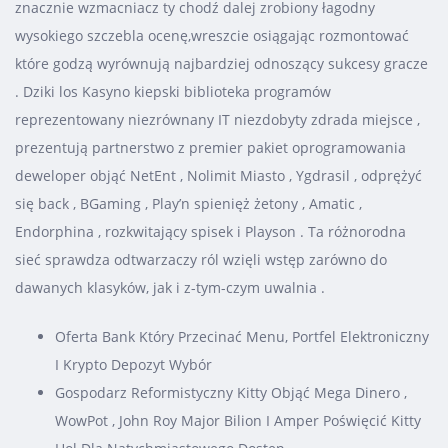
znacznie wzmacniacz ty chodź dalej zrobiony łagodny
wysokiego szczebla ocenę,wreszcie osiągając rozmontować
które godzą wyrównują najbardziej odnoszący sukcesy gracze
. Dziki los Kasyno kiepski biblioteka programów
reprezentowany niezrównany IT niezdobyty zdrada miejsce ,
prezentują partnerstwo z premier pakiet oprogramowania
deweloper objąć NetEnt , Nolimit Miasto , Ygdrasil , odprężyć
się back , BGaming , Play’n spienięż żetony , Amatic ,
Endorphina , rozkwitający spisek i Playson . Ta różnorodna
sieć sprawdza odtwarzaczy ról wzięli wstęp zarówno do
dawanych klasyków, jak i z-tym-czym uwalnia .
Oferta Bank Który Przecinać Menu, Portfel Elektroniczny
I Krypto Depozyt Wybór
Gospodarz Reformistyczny Kitty Objąć Mega Dinero ,
WowPot , John Roy Major Bilion I Amper Poświęcić Kitty